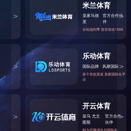
查看详情
查看详情
查看详情
查看详情
查看详情
查看详情