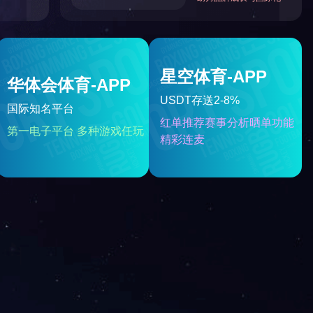
查看详情
查看详情
查看详情
查看详情
查看详情
查看详情