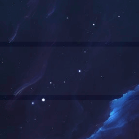
聘人员公告
名单
名单
人员名单