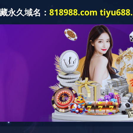
集团概况
党的建设
资讯中心
核心板块
信息公开
纪
党建快讯
理论武装
一“讲廉洁、守纪律、强党性、做表率”现