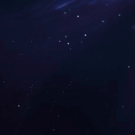
上一篇：
集团扎实开展支部党建工作“四互”活动