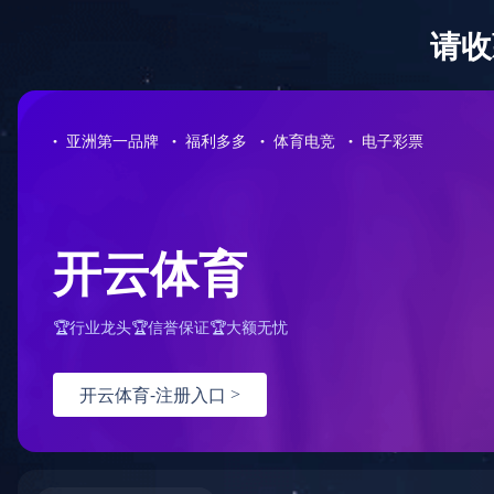
首页
党组织架构
集团开展庆七