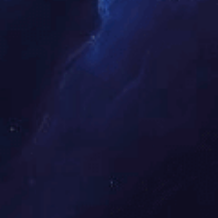
大局意识、核心意识、看齐意识，始终在思想上政治上行动上同
部坚定理想信念，强化宗旨意识，始终保持对党的事业、对党中央
的学习培训和业务交流，勇于探索实践，善于总结工作规律，不
导班子实行集体领导和个人分工负责相结合的制度。凡属本机关
导班子成员应当根据集体决定和分工，勇于担当，敢于负责，切
）务会会议、委员会会议等形式讨论决定下列重大事项：
定、指示和工作部署；
针政策与法律法规的具体措施；
重大项目安排、大额资金使用等事项；
作机关请示报告的重要事项；
；