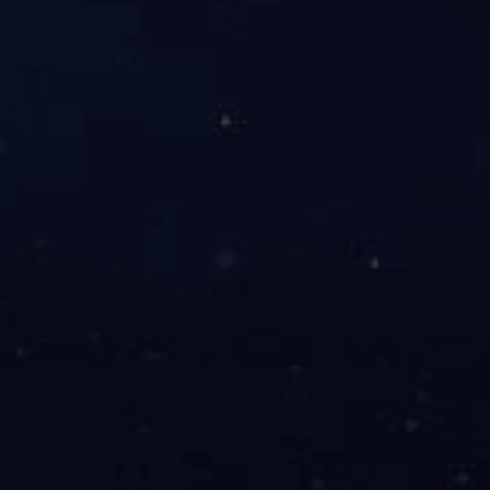
示报告。执行党中央和上级党组织某项重要指示和决
更。
有关事项、述职述廉述德，接受组织监督。
一定范围内通报。
诫勉、通报批评或者调离岗位、责令辞职、免职、降
序报本级党委审批后，以党委文件或者党委办公厅