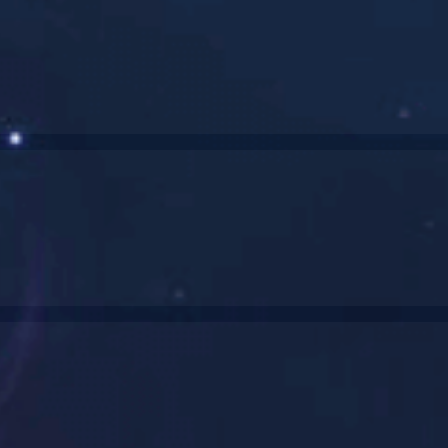
来源：城镇化集团
发布时间：2017-04-28
浏览人数：
457
中国共产党工作机关条例（试行）》（以下简称《条例》），并
织领导的政治机关，是落实党中央和地方各级党委决策部署，实
。新的历史条件下，我们党要更好进行具有许多新的历史特点的
机关工作。
责和运行的基础主干党内法规，是继党组工作条例、地方党委工
治理体系和治理能力现代化，提高党的领导水平和执政水平具有
党的战略高度，充分认识加强和改进党的工作机关工作的重要性
特别是党的工作机关领导班子成员认真学习《条例》，准确掌握
党委和党的各级工作机关要对照《条例》规定，对党的工作机关
《条例》实施情况进行专项检查，确保各项规定要求落到实处。