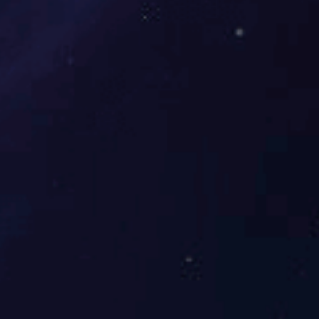
依法决策。对重大事项的决策，一般应当经过调查研究、征求意
党的工作机关主要负责同志召集并主持，领导班子成员参加。根
纪要，并按照规定存档备查。
估和反馈机制，确保领导班子决策落实。
开部长（主任、书记）办公会议，组织推进部（厅、室）务会会
记）或者委托领导班子其他成员主持召开，领导班子有关成员和
议作出决策。
加强思想政治建设，认真学习马克思列宁主义、毛泽东思想，坚
念新思想新战略，不断增强中国特色社会主义的道路自信、理论
作作风、密切联系群众的各项规定，坚决反对形式主义、官僚主
主体责任，落实党风廉政建设责任制，模范执行廉洁自律各项规