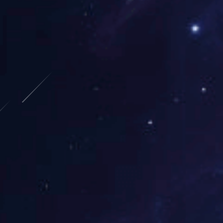
第三章 职责
第十条 党的工作机关应当职责明确、权责一致，
应当由党委履行的职责，党委不得将其授予工作
第十一条 党的工作机关应当履行以下职责：
（一）坚决贯彻落实党的理论和路线方针政策以及
（二）研究部署职责范围内的工作，按照规定制发
（三）当好党委参谋助手，及时报告有关情况、反
（四）抓好机关党的建设工作，加强对本单位群
（五）承办党委和上级工作机关交办的有关事项
第十二条 党委办公厅（室）是党委的综合部门，
第十三条 党委职能部门是负责党委某一方面工作
第十四条 党委办事机构是协助党委办理某一方面
机构，承担议事协调机构的综合性服务工作，可以根
第十五条 党委派出机关是党委为加强对特定领域