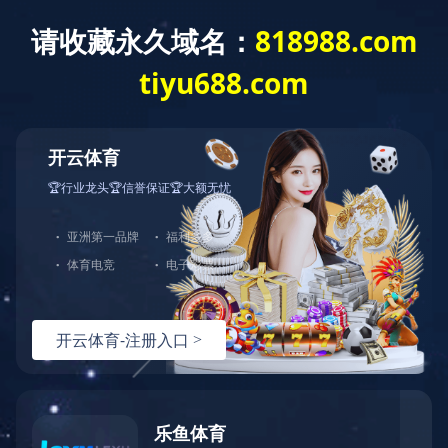
党组织架构
党建快讯
理论武装
专题学习教育
中国共产党第二十届中央委员会第二次全体会议公报
中国共产党第二十届中央委员会第二次全体会议公报（2023年2月28
日中国共产党第二十届中央委员会第二次全体会议通过）中国共产党
第二十届中央委员会第二次全体会议，于2023年2月26
2023-03-01
中组部召开基层党建工作重点任务推进会