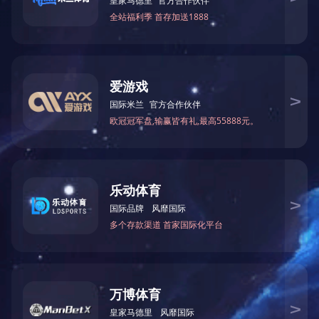
深入学习贯彻党的二十大精神，坚决扛起抓基层强基础的政治责任，
推动各领域基层党组织全面进步、全面过硬，为更高水平建设&
2023-01-17
习近平：一刻不停推进全面从严治党
2023-01-10
首页
上一页
7
8
9
10
11
12
13
14
15
16
下一页
尾页
苏ICP备17012164号-1
朗业设计支持
天启手机入口版权所有
中欧官方端网站登录入口
|
ANBO.COM安博
|
世界杯官方网页版
|
星空平
台
|
宝威官网
|
乐竞官网
|
FH手机版登录入口
|
奇异果官方网站
|
江南手