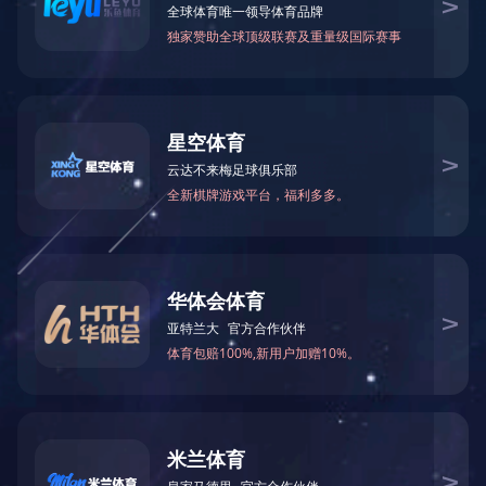
2月24日，中央组织部在北京以电视电话会议形式召开基层党建工作
重点任务推进会。会议的主要任务是，以习近平新时代中国特色社会
主义思想为指导，全面贯彻落实党的二十大精神，按照
2023-03-01
中共中央政治局召开会议 决定召开二十届二中全会 习近平主持会议
中共中央政治局召开会议决定召开二十届二中全会
中共中央总书记习近平主持会议中共中央政治局2月21日召开会议，
决定今年2月26日至28日在北京召开中国共产党第二十届中央委员
2023-02-24
习近平在学习贯彻党的二十大精神研讨班开班式上发表重要讲话
习近平在学习贯彻党的二十大精神研讨班开班式上发表重要讲话强调
正确理解和大力推进中国式现代化李强主持 赵乐际王沪宁蔡奇丁薛祥
李希出席新进中央委员会的委员、候补委员
2023-02-08
区委常委会（扩大）会议暨抓基层党建述职评议会召开
1月14日，区委常委会（扩大）会议暨抓基层党建述职评议会召开，